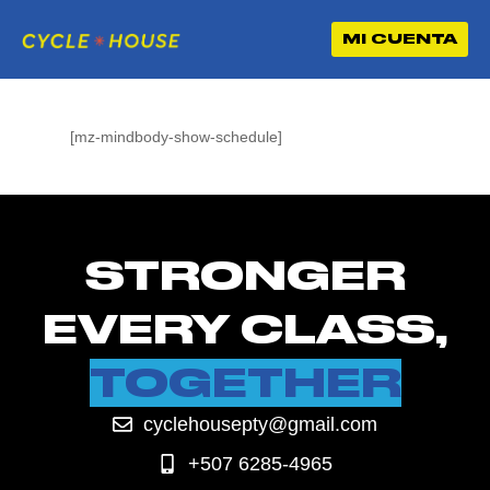
MI CUENTA
[mz-mindbody-show-schedule]
STRONGER
EVERY CLASS,
TOGETHER
cyclehousepty@gmail.com
+507 6285-4965