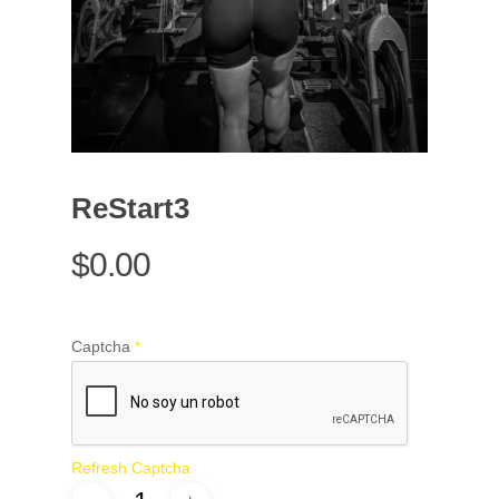
ReStart3
$
0.00
Captcha
*
Refresh Captcha