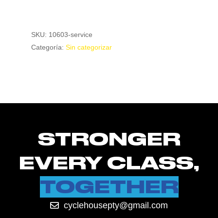
SKU:
10603-service
Categoría:
Sin categorizar
STRONGER
EVERY CLASS,
TOGETHER
cyclehousepty@gmail.com