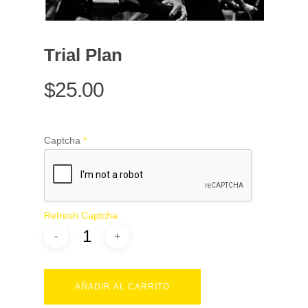
Trial Plan
$
25.00
Captcha
*
Refresh Captcha
AÑADIR AL CARRITO