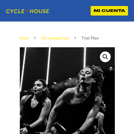
MI CUENTA
Inicio
Sin categorizar
Trial Plan