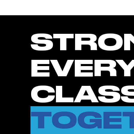
STRO
EVER
CLASS
TOGE