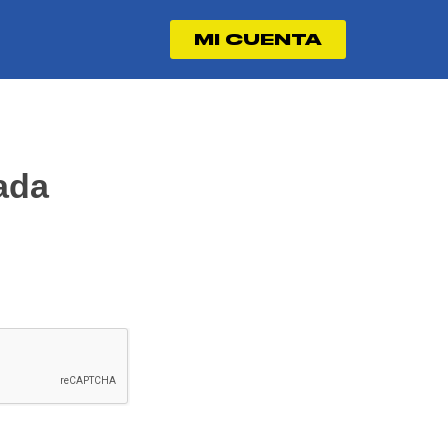
MI CUENTA
ada