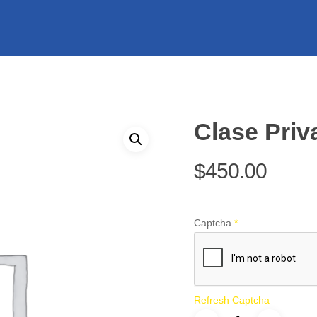
Clase Priv
$
450.00
Captcha
*
Refresh Captcha